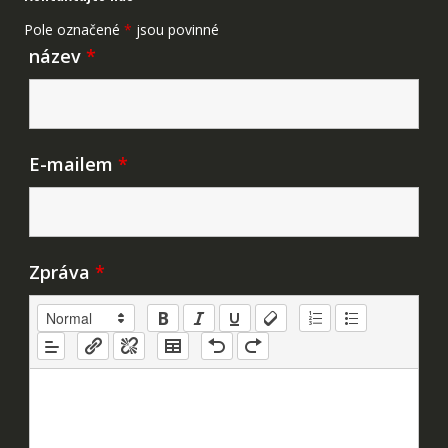
Pole označené
*
jsou povinné
název
*
E-mailem
*
Zpráva
*