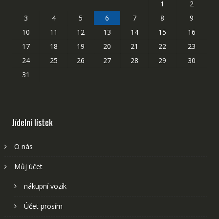
1
2
3
4
5
6
7
8
9
10
11
12
13
14
15
16
17
18
19
20
21
22
23
24
25
26
27
28
29
30
31
Jídelní lístek
O nás
Můj účet
nákupní vozík
Účet prosím