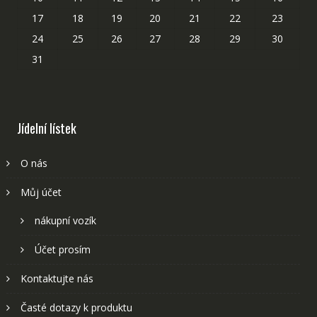
17
18
19
20
21
22
23
24
25
26
27
28
29
30
31
Jídelní lístek
O nás
Můj účet
nákupní vozík
Účet prosím
Kontaktujte nás
Časté dotazy k produktu