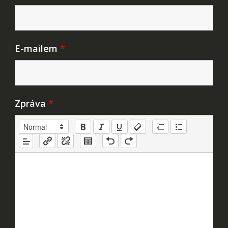
E-mailem
*
Zpráva
*