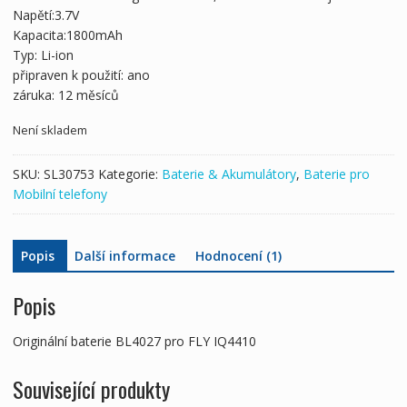
597 Kč
336 Kč
Napětí:3.7V
Kapacita:1800mAh
Typ: Li-ion
připraven k použití: ano
záruka: 12 měsíců
Není skladem
SKU:
SL30753
Kategorie:
Baterie & Akumulátory
,
Baterie pro
Mobilní telefony
Popis
Další informace
Hodnocení (1)
Popis
Originální baterie BL4027 pro FLY IQ4410
Související produkty