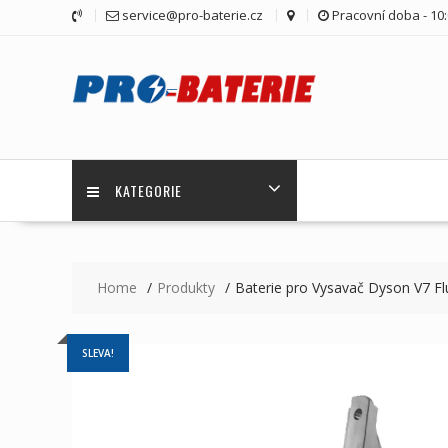
Skip
service@pro-baterie.cz
Pracovní doba - 10:
to
content
KATEGORIE
Home
Produkty
Baterie pro Vysavač Dyson V7 Fl
SLEVA!