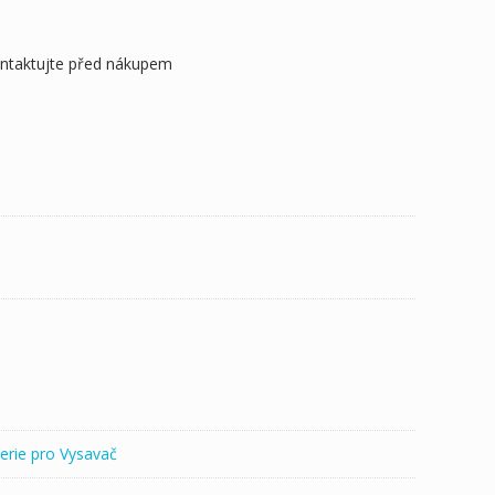
ontaktujte před nákupem
erie pro Vysavač