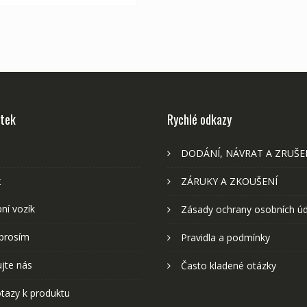
stek
Rychlé odkazy
DODÁNÍ, NÁVRAT A ZRUŠE
t
ZÁRUKY A ZKOUŠENÍ
ní vozík
Zásady ochrany osobních ú
prosím
Pravidla a podmínky
jte nás
Často kladené otázky
tazy k produktu