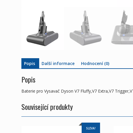
Popis
Další informace
Hodnocení (0)
Popis
Baterie pro Vysavač Dyson V7 Fluffy,V7 Extra,V7 Trigger
Související produkty
SLEVA!