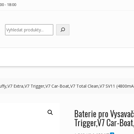
00 - 18:00
Hledat
uffy,V7 Extra,V7 Trigger,V7 Car-Boat,V7 Total Clean,V7 SV11 (4800mA
Baterie pro Vysavač
Trigger,V7 Car-Boa