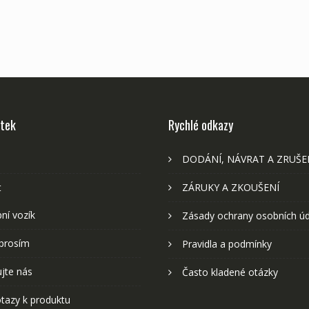
stek
Rychlé odkazy
DODÁNÍ, NÁVRAT A ZRUŠE
t
ZÁRUKY A ZKOUŠENÍ
ní vozík
Zásady ochrany osobních ú
prosím
Pravidla a podmínky
jte nás
Často kladené otázky
tazy k produktu