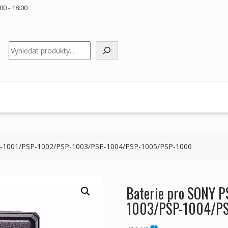
00 - 18:00
Hledat
P-1001/PSP-1002/PSP-1003/PSP-1004/PSP-1005/PSP-1006
Baterie pro SONY 
1003/PSP-1004/P