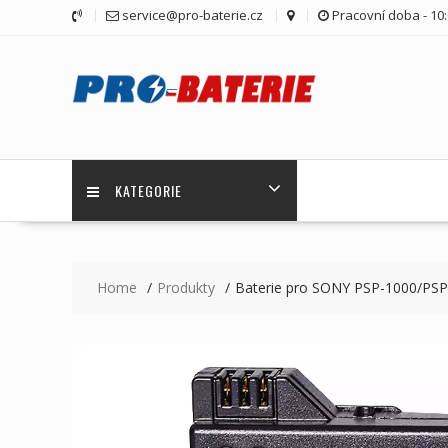
Skip
service@pro-baterie.cz
Pracovní doba - 10:
to
content
KATEGORIE
Home
Produkty
Baterie pro SONY PSP-1000/PS