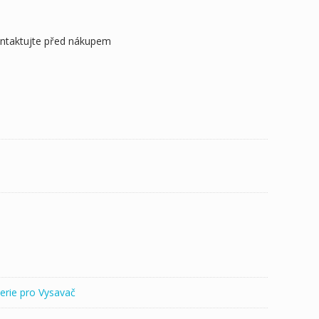
ontaktujte před nákupem
erie pro Vysavač