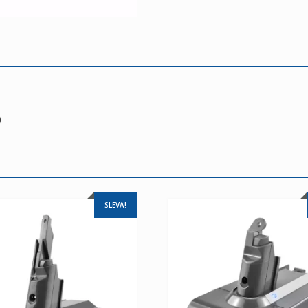
)
SLEVA!