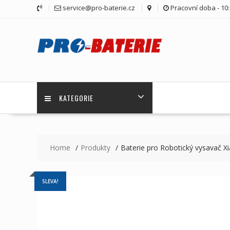
Skip
service@pro-baterie.cz
Pracovní doba - 10:
to
content
KATEGORIE
Home
Produkty
Baterie pro Robotický vysavač 
SLEVA!