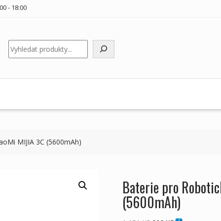
00 - 18:00
Hledat
XiaoMi MIJIA 3C (5600mAh)
Baterie pro Roboti
(5600mAh)