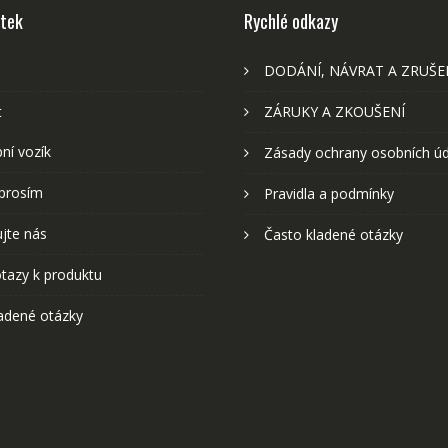
stek
Rychlé odkazy
DODÁNÍ, NÁVRAT A ZRUŠE
t
ZÁRUKY A ZKOUŠENÍ
ní vozík
Zásady ochrany osobních ú
prosím
Pravidla a podmínky
jte nás
Často kladené otázky
tazy k produktu
adené otázky