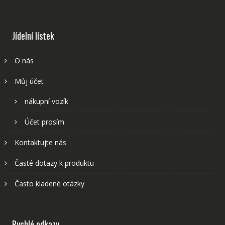
Jídelní lístek
O nás
Můj účet
nákupní vozík
Účet prosím
Kontaktujte nás
Časté dotazy k produktu
Často kladené otázky
Rychlé odkazy