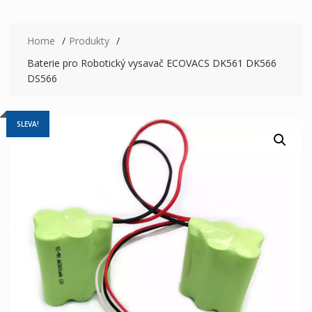
Home
Produkty
Baterie pro Robotický vysavač ECOVACS DK561 DK566
DS566
SLEVA!