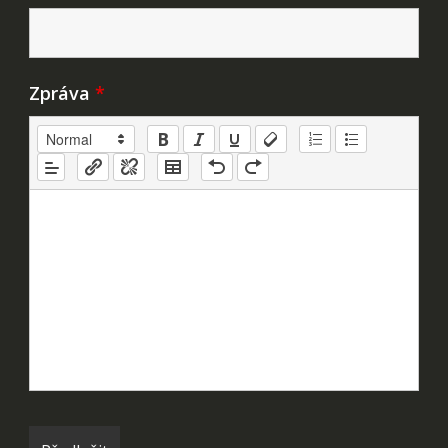
Zpráva
*