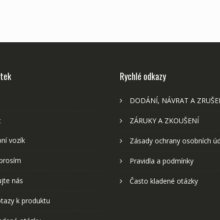
stek
Rychlé odkazy
DODÁNÍ, NÁVRAT A ZRUŠE
t
ZÁRUKY A ZKOUŠENÍ
ní vozík
Zásady ochrany osobních ú
prosím
Pravidla a podmínky
jte nás
Často kladené otázky
tazy k produktu