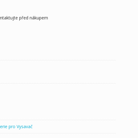
ontaktujte před nákupem
333
erie pro Vysavač