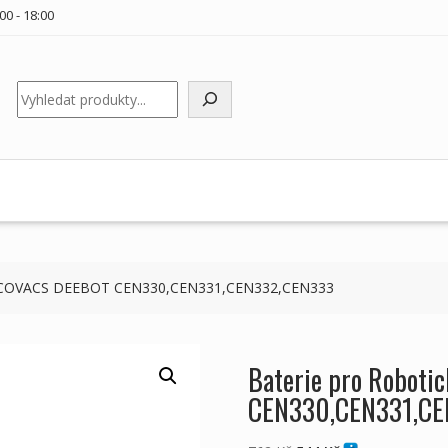
00 - 18:00
Hledat
č ECOVACS DEEBOT CEN330,CEN331,CEN332,CEN333
Baterie pro Robot
CEN330,CEN331,CE