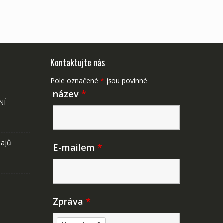
Kontaktujte nás
Pole označené
*
jsou povinné
název
*
NÍ
dajů
E-mailem
*
Zpráva
*