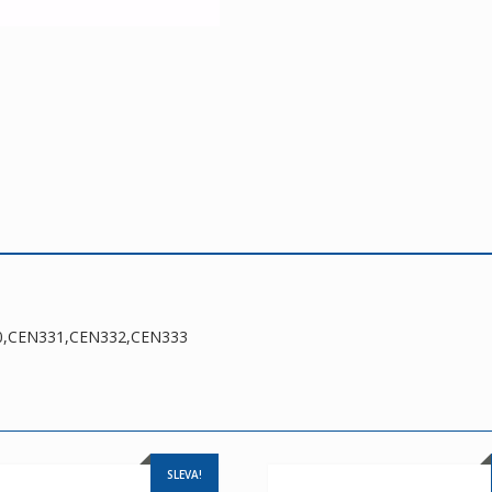
30,CEN331,CEN332,CEN333
SLEVA!