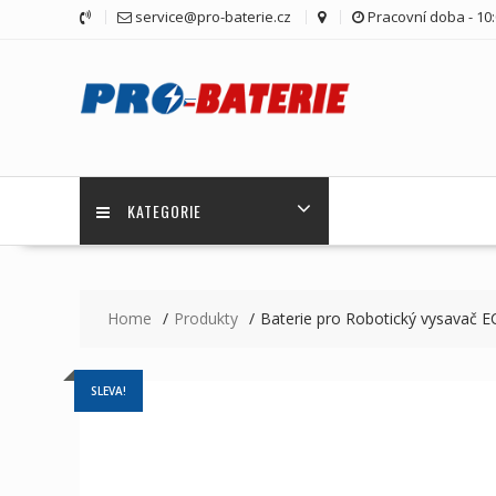
Skip
service@pro-baterie.cz
Pracovní doba - 10:
to
content
KATEGORIE
Home
Produkty
Baterie pro Robotický vysava
SLEVA!