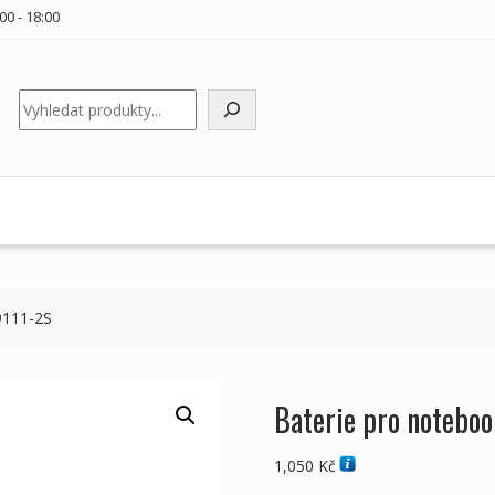
00 - 18:00
Hledat
9111-2S
Baterie pro notebo
1,050
Kč