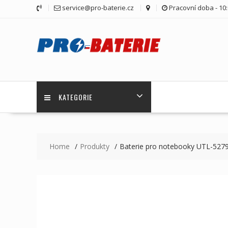
Skip
service@pro-baterie.cz
Pracovní doba - 10:
to
content
KATEGORIE
Home
Produkty
Baterie pro notebooky UTL-527