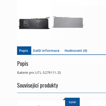
Popis
Další informace
Hodnocení (0)
Popis
Baterie pro UTL-5279111-2S
Související produkty
SLEVA!