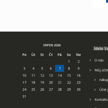
SRPEN 2026
Jídelní lí
Po
Út
St
Čt
Pá
So
Ne
O nás
1
2
3
4
5
6
7
8
9
Můj úče
10
11
12
13
14
15
16
nákup
17
18
19
20
21
22
23
24
25
26
27
28
29
30
Účet 
31
Kontaktu