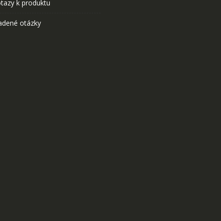
tazy k produktu
adené otázky