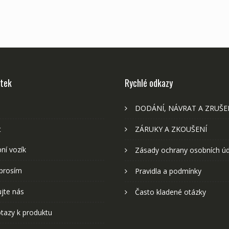
stek
Rychlé odkazy
DODÁNÍ, NÁVRAT A ZRUŠE
t
ZÁRUKY A ZKOUŠENÍ
ní vozík
Zásady ochrany osobních ú
prosím
Pravidla a podmínky
jte nás
Často kladené otázky
tazy k produktu