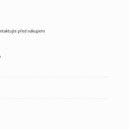
ontaktujte před nákupem
o