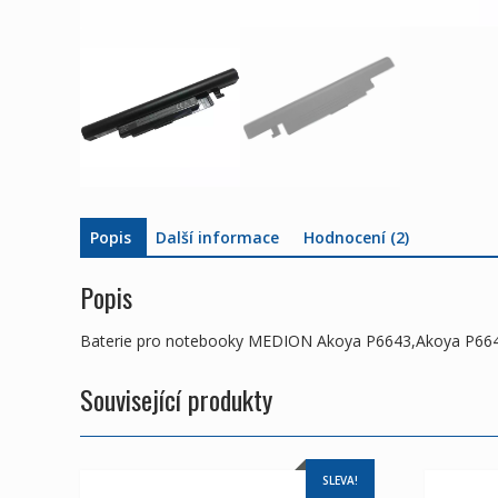
Popis
Další informace
Hodnocení (2)
Popis
Baterie pro notebooky MEDION Akoya P6643,Akoya P66
Související produkty
SLEVA!