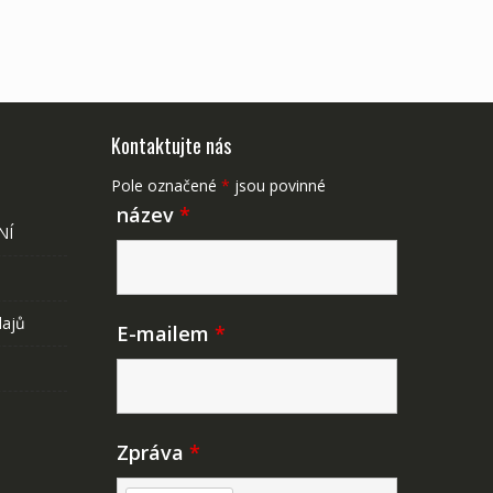
Kontaktujte nás
Pole označené
*
jsou povinné
název
*
NÍ
dajů
E-mailem
*
Zpráva
*