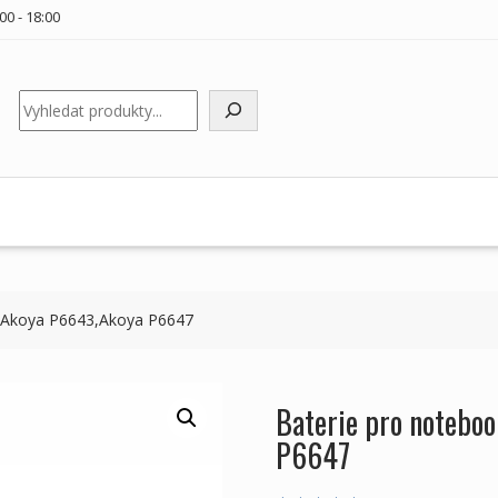
00 - 18:00
Hledat
 Akoya P6643,Akoya P6647
Baterie pro noteb
P6647