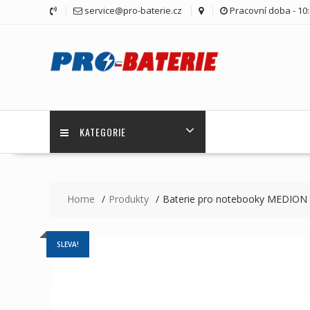
Skip
service@pro-baterie.cz
Pracovní doba - 10:
to
content
KATEGORIE
Home
Produkty
Baterie pro notebooky MEDION
SLEVA!