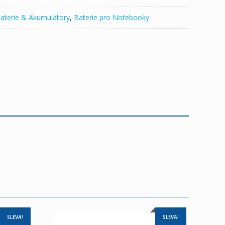
aterie & Akumulátory
,
Baterie pro Notebooky
SLEVA!
SLEVA!