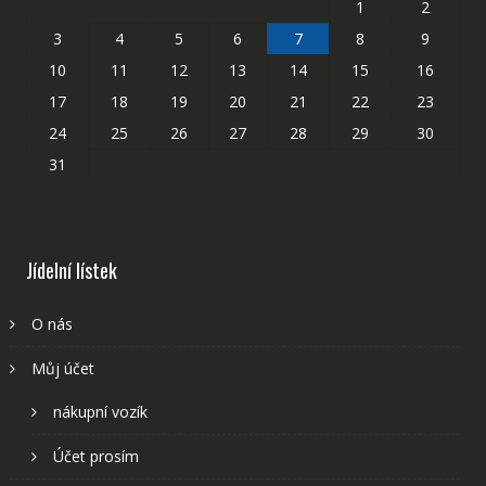
1
2
3
4
5
6
7
8
9
10
11
12
13
14
15
16
17
18
19
20
21
22
23
24
25
26
27
28
29
30
31
Jídelní lístek
O nás
Můj účet
nákupní vozík
Účet prosím