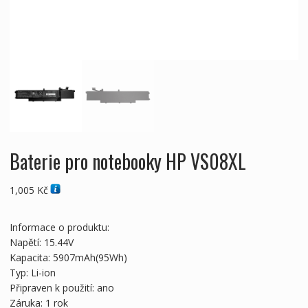
Baterie pro notebooky HP VS08XL
1,005
Kč
Informace o produktu:
Napětí: 15.44V
Kapacita: 5907mAh(95Wh)
Typ: Li-ion
Připraven k použití: ano
Záruka: 1 rok