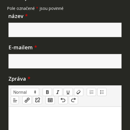
Pole označené
*
jsou povinné
název
*
E-mailem
*
Zpráva
*