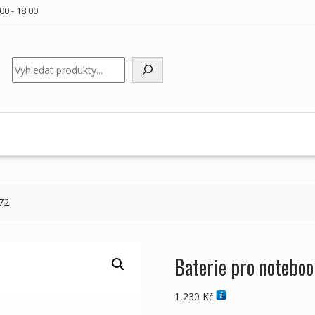
00 - 18:00
Hledat
72
Baterie pro noteb
1,230
Kč