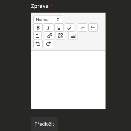
Zpráva
*