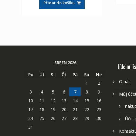
Přidat do košíku
2,107 Kč
1,175 Kč
SRPEN 2026
Jídelní lí
Po
Út
St
Čt
Pá
So
Ne
O nás
1
2
3
4
5
6
7
8
9
Můj úče
10
11
12
13
14
15
16
nákup
17
18
19
20
21
22
23
24
25
26
27
28
29
30
Účet 
31
Kontaktu