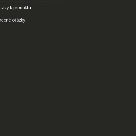
tazy k produktu
adené otázky