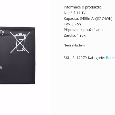
Informace o produktu:
Napětí: 11.1V
Kapacita: 3400mAh(37.74Wh)
Typ: Li-ion
Připraven k použití: ano
Záruka: 1 rok
Není skladem
SKU:
SL12979
Kategorie:
Bater