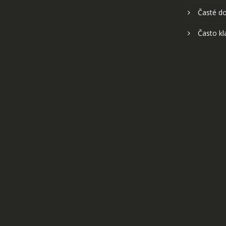
Časté do
Často kl