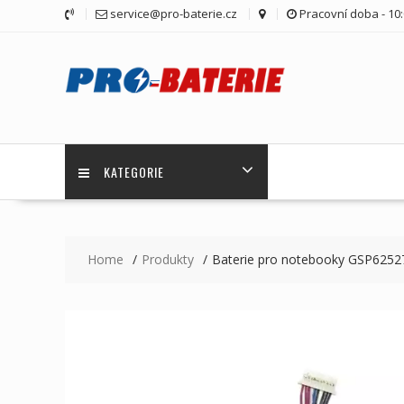
Skip
service@pro-baterie.cz
Pracovní doba - 10:
to
content
KATEGORIE
Home
Produkty
Baterie pro notebooky GSP6252