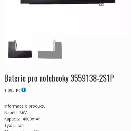
Baterie pro notebooky 3559138-2S1P
1,095
Kč
Informace o produktu:
Napětí: 7.6V
Kapacita: 4000mAh
Typ: Li-ion