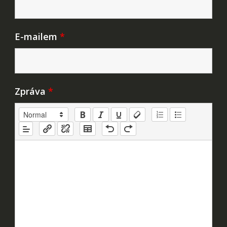
E-mailem
*
Zpráva
*