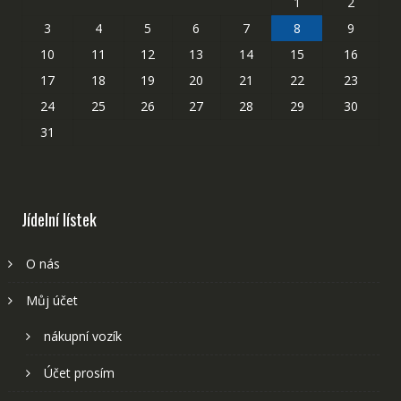
1
2
3
4
5
6
7
8
9
10
11
12
13
14
15
16
17
18
19
20
21
22
23
24
25
26
27
28
29
30
31
Jídelní lístek
O nás
Můj účet
nákupní vozík
Účet prosím