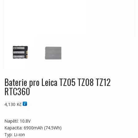
Baterie pro Leica TZ05 TZ08 TZ12
RTC360
4,130
Kč
Napětí: 10.8V
Kapacita: 6900mAh (74.5Wh)
Typ: Li-ion