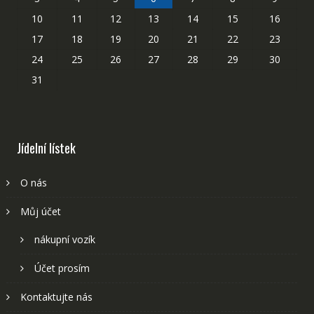
10
11
12
13
14
15
16
17
18
19
20
21
22
23
24
25
26
27
28
29
30
31
Jídelní lístek
O nás
Můj účet
nákupní vozík
Účet prosím
Kontaktujte nás