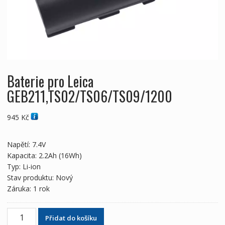
Baterie pro Leica
GEB211,TS02/TS06/TS09/1200
945
Kč
Napětí: 7.4V
Kapacita: 2.2Ah (16Wh)
Typ: Li-ion
Stav produktu: Nový
Záruka: 1 rok
Baterie
Přidat do košíku
pro