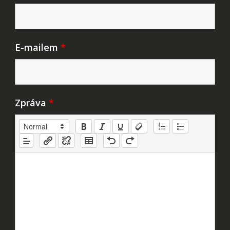
E-mailem
*
Zpráva
*