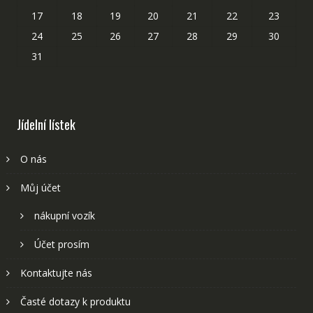
17
18
19
20
21
22
23
24
25
26
27
28
29
30
31
Jídelní lístek
O nás
Můj účet
nákupní vozík
Účet prosím
Kontaktujte nás
Časté dotazy k produktu