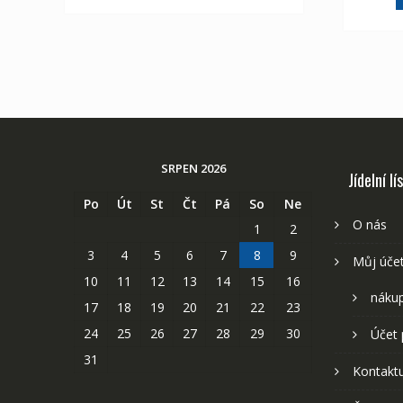
SRPEN 2026
Jídelní lí
Po
Út
St
Čt
Pá
So
Ne
O nás
1
2
3
4
5
6
7
8
9
Můj úče
10
11
12
13
14
15
16
nákup
17
18
19
20
21
22
23
24
25
26
27
28
29
30
Účet 
31
Kontaktu