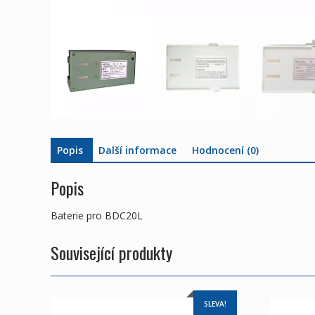
Popis
Další informace
Hodnocení (0)
Popis
Baterie pro BDC20L
Související produkty
SLEVA!