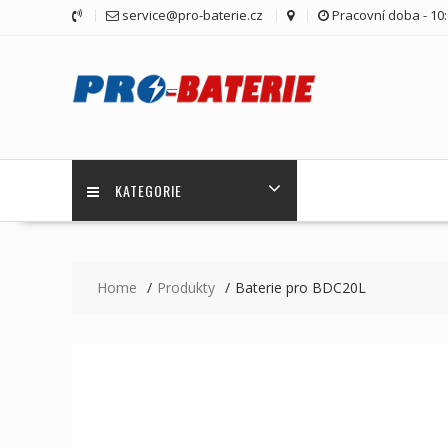
Skip
service@pro-baterie.cz
Pracovní doba - 10:
to
content
KATEGORIE
Home
Produkty
Baterie pro BDC20L