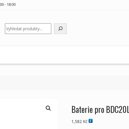
00 - 18:00
Hledat
Baterie pro BDC20
1,582
Kč