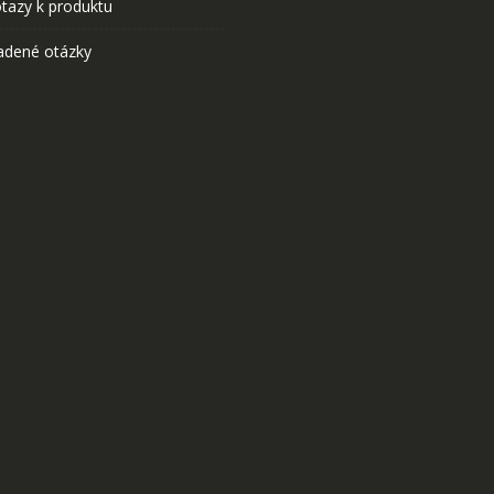
tazy k produktu
adené otázky