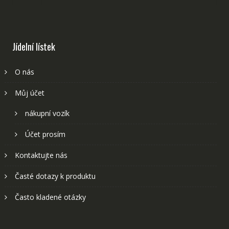
Jídelní lístek
O nás
Můj účet
nákupní vozík
Účet prosím
Kontaktujte nás
Časté dotazy k produktu
Často kladené otázky