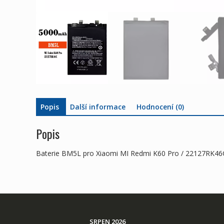
Popis
Další informace
Hodnocení (0)
Popis
Baterie BM5L pro Xiaomi MI Redmi K60 Pro / 22127RK46
SRPEN 2026