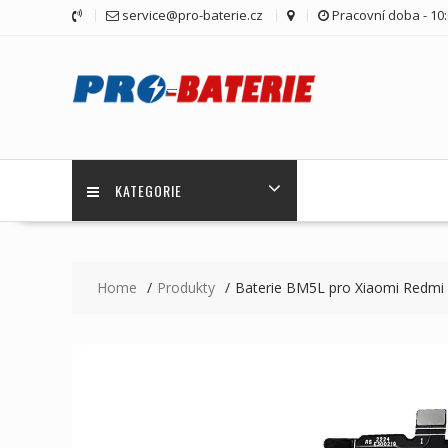
Skip
service@pro-baterie.cz
Pracovní doba - 10:
to
content
KATEGORIE
Home
Produkty
Baterie BM5L pro Xiaomi Redmi