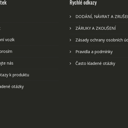
stek
Rychlé odkazy
DODÁNÍ, NÁVRAT A ZRUŠE
t
ZÁRUKY A ZKOUŠENÍ
ní vozík
Zásady ochrany osobních ú
prosím
Pravidla a podmínky
jte nás
Často kladené otázky
tazy k produktu
adené otázky