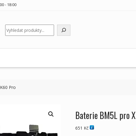
00 - 18:00
Hledat
 K60 Pro
Baterie BM5L pro 
651
Kč