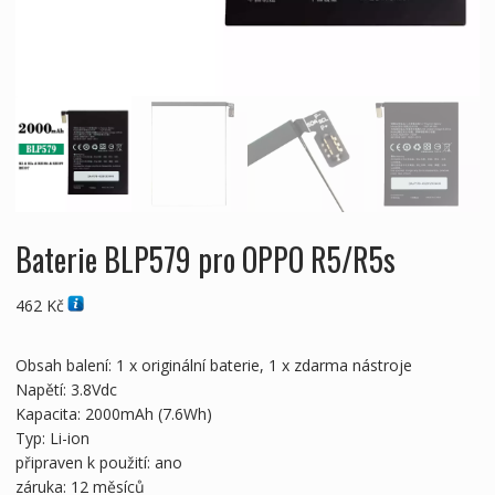
Baterie BLP579 pro OPPO R5/R5s
462
Kč
Obsah balení: 1 x originální baterie, 1 x zdarma nástroje
Napětí: 3.8Vdc
Kapacita: 2000mAh (7.6Wh)
Typ: Li-ion
připraven k použití: ano
záruka: 12 měsíců