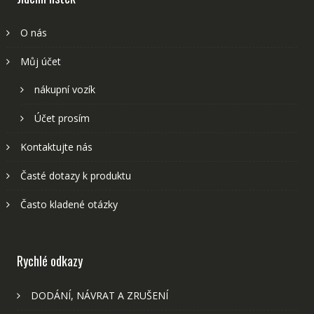
O nás
Můj účet
nákupní vozík
Účet prosím
Kontaktujte nás
Časté dotazy k produktu
Často kladené otázky
Rychlé odkazy
DODÁNÍ, NÁVRAT A ZRUŠENÍ