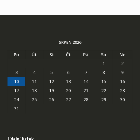
SRPEN 2026
Po
Út
St
Čt
Pá
So
Ne
1
2
3
4
5
6
7
8
9
10
11
12
13
14
15
16
17
18
19
20
21
22
23
24
25
26
27
28
29
30
31
Jídelní lístek