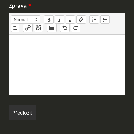
Zpráva
*