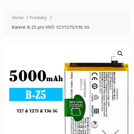
Home
Produkty
Baterie B-Z5 pro VIVO Y27/Y27S/Y36 5G