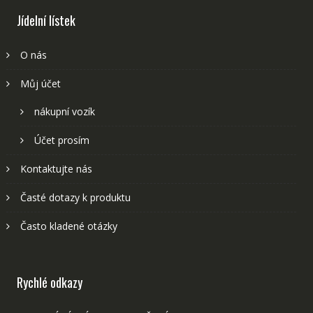
Jídelní lístek
O nás
Můj účet
nákupní vozík
Účet prosím
Kontaktujte nás
Časté dotazy k produktu
Často kladené otázky
Rychlé odkazy