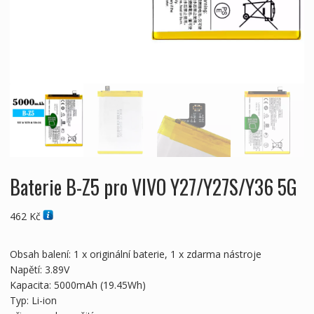
Baterie B-Z5 pro VIVO Y27/Y27S/Y36 5G
462
Kč
Obsah balení: 1 x originální baterie, 1 x zdarma nástroje
Napětí: 3.89V
Kapacita: 5000mAh (19.45Wh)
Typ: Li-ion