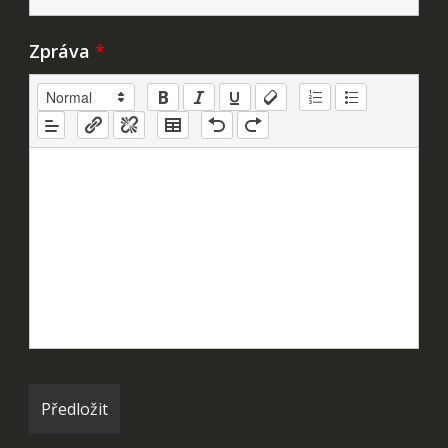
Zpráva
*