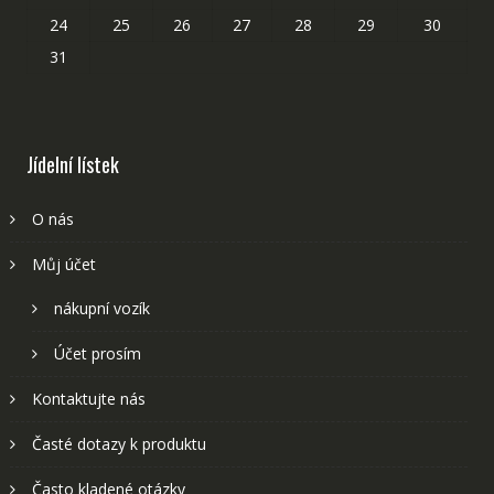
24
25
26
27
28
29
30
31
Jídelní lístek
O nás
Můj účet
nákupní vozík
Účet prosím
Kontaktujte nás
Časté dotazy k produktu
Často kladené otázky