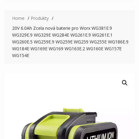
Home
Produkty
20V 6.0Ah Zcela nová baterie pro Worx WG381E.9
WG329E.9 WG329E WG284E WG261E.9 WG261E.1
WG260E.5 WG259E.9 WG259E WG259 WG255E WG186E.9
WG184E WG169E WG169 WG163E.2 WG160E WG157E
WG154E