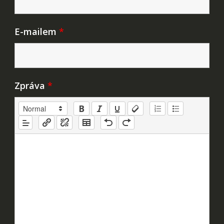
E-mailem
*
Zpráva
*